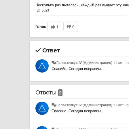
Несколько раз пыталась, каждый раз выдает эту ош
ID:
5821
Голос
1
0
Ответ
Галактиккус IV (Администрация)
11 лет н
Спасибо. Сегодня исправим.
Ответы
2
Галактиккус IV (Администрация)
11 лет н
Спасибо. Сегодня исправим.