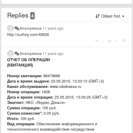
Replies
4
Oldest first
Anonymous
11 years ago
http://surfory.com/45635
|
Anonymous
11 years ago
ОТЧЕТ ОБ ОПЕРАЦИИ
(КВИТАНЦИЯ)
Номер квитанции:
96479666
Дата и время выдачи:
23.05.2015, 13:23:13 (GMT+3)
Канал обслуживания:
www.robokassa.ru
Номер операции:
1838
Дата и время операции:
23.05.2015, 13:00:25 (GMT+3)
Эмитент:
НКО «Яндекс.Деньги»
Сумма операции:
100 руб.
Сумма комиссии*:
0.00 руб.
Итого:
100 руб.
Вид операции:
Обеспечение информационного и
технологического взаимодействия посредством