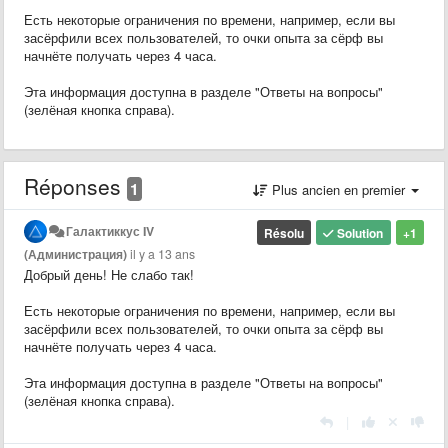
Есть некоторые ограничения по времени, например, если вы
засёрфили всех пользователей, то очки опыта за сёрф вы
начнёте получать через 4 часа.
Эта информация доступна в разделе "Ответы на вопросы"
(зелёная кнопка справа).
Réponses
1
Plus ancien en premier
Галактиккус IV
Résolu
Solution
+1
(Администрация)
il y a 13 ans
Добрый день! Не слабо так!
Есть некоторые ограничения по времени, например, если вы
засёрфили всех пользователей, то очки опыта за сёрф вы
начнёте получать через 4 часа.
Эта информация доступна в разделе "Ответы на вопросы"
(зелёная кнопка справа).
|