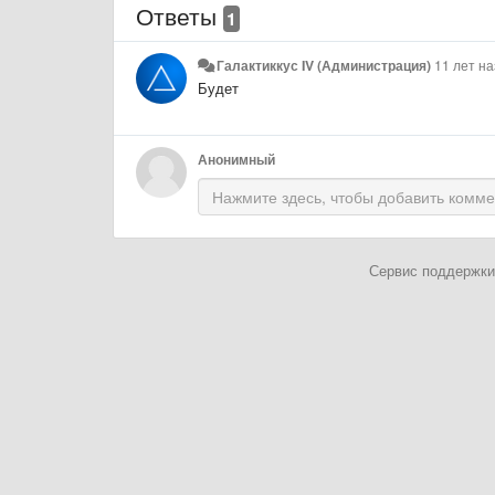
Ответы
1
Галактиккус IV (Администрация)
11 лет н
Будет
Анонимный
Сервис поддержки