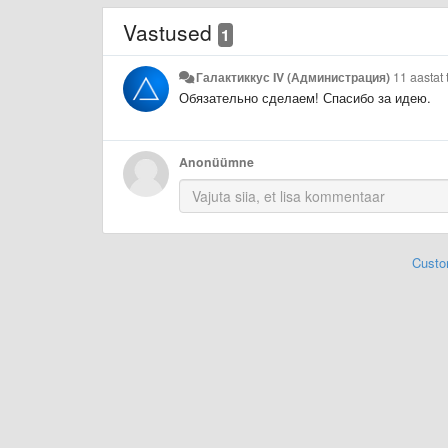
Vastused
1
Галактиккус IV (Администрация)
11 aastat 
Обязательно сделаем! Спасибо за идею.
Anonüümne
Custo