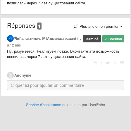
появилась через 7 лет сущестования сайта.
Réponses
1
Plus ancien en premier
Галактиккус IV (Администрация)
il y
Terminé
Solution
a 12 ans
Ну, разумеется. Реализуем позже. Вконтакте эта возможность
появилась через 7 лет сущестования сайта.
|
Anonyme
Service d'assistance aux clients
par UserEcho