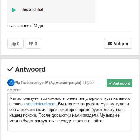
выскакивает. М-да.
0
0
Volgen
Antwoord
Галактиккус IV (Администрация)
11 jaar
Antwoord
geleden
Мы используем возможности очень популярного музыкального
сервиса
soundcloud.com
. Вы можете загружать музыку туда, и
она автоматически через некоторое время будет доступна в
нашем поиске. После доработки нами раздела Музыки её
можно будет загружать не уходя с нашего сайта.