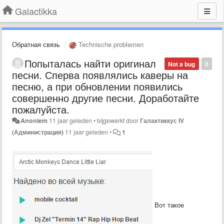
Galactikka
Обратная связь
Technische problemen
Попыталась найти оригинал
Not a bug
0
песни. Сперва появлялись каверы на
песню, а при обновлении появились
совершенно другие песни. Доработайте
пожалуйста.
Anoniem
11 jaar geleden
•
bijgewerkt door
Галактиккус IV
(Администрация)
11 jaar geleden
•
1
Вот такое