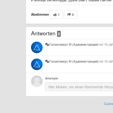
Abstimmen
1
0
Antworten
2
Галактиккус IV (Администрация)
vor 10 Ja
Галактиккус IV (Администрация)
vor 10 Ja
Anonym
Custo