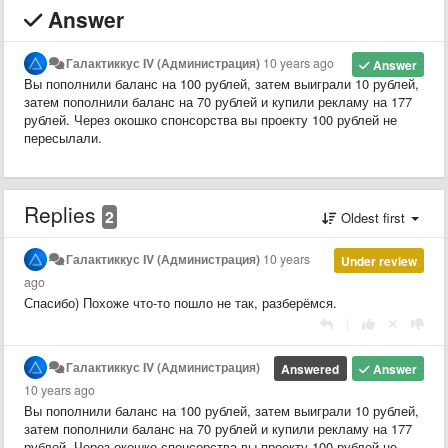
Answer
Галактиккус IV (Администрация)
10 years ago
Answer
Вы пополнили баланс на 100 рублей, затем выиграли 10 рублей,
затем пополнили баланс на 70 рублей и купили рекламу на 177
рублей. Через окошко спонсорства вы проекту 100 рублей не
пересылали.
Replies
2
Oldest first
Галактиккус IV (Администрация)
10 years
Under review
ago
Спасибо) Похоже что-то пошло не так, разберёмся.
|
Галактиккус IV (Администрация)
Answered
Answer
10 years ago
Вы пополнили баланс на 100 рублей, затем выиграли 10 рублей,
затем пополнили баланс на 70 рублей и купили рекламу на 177
рублей. Через окошко спонсорства вы проекту 100 рублей не