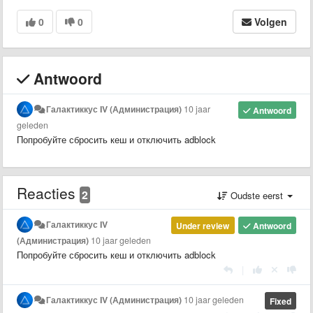
0
0
Volgen
Antwoord
Галактиккус IV (Администрация)
10 jaar
Antwoord
geleden
Попробуйте сбросить кеш и отключить adblock
Reacties
2
Oudste eerst
Галактиккус IV
Under review
Antwoord
(Администрация)
10 jaar geleden
Попробуйте сбросить кеш и отключить adblock
|
Галактиккус IV (Администрация)
10 jaar geleden
Fixed