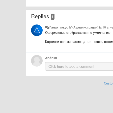
Replies
1
Галактиккус IV (Администрация)
fa 10 any
Оформление отображается по умолчанию. Н
Картинки нельзя размещать в тексте, потом
Anònim
Custo