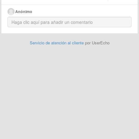
Anónimo
Servicio de atención al cliente
por UserEcho