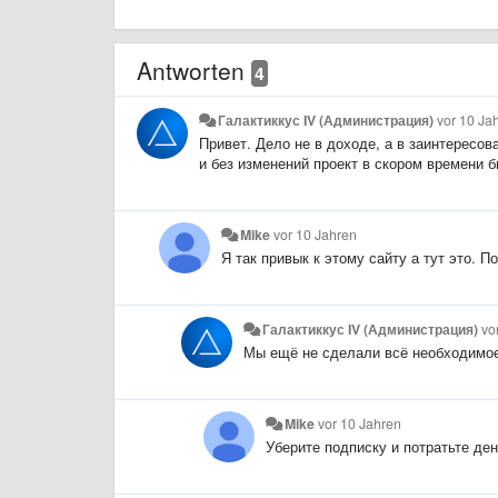
Antworten
4
Галактиккус IV (Администрация)
vor 10 Ja
Привет. Дело не в доходе, а в заинтересо
и без изменений проект в скором времени б
Mike
vor 10 Jahren
Я так привык к этому сайту а тут это.
Галактиккус IV (Администрация)
vo
Мы ещё не сделали всё необходимое,
Mike
vor 10 Jahren
Уберите подписку и потратьте ден