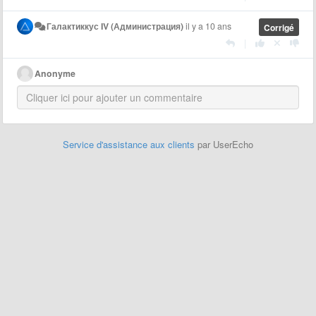
Галактиккус IV (Администрация)
il y a 10 ans
Corrigé
|
Anonyme
Service d'assistance aux clients
par UserEcho