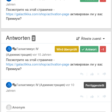
Jahren
Посмотрите на этой страничке -
https://galactikka.com/shop/activation-page
активирован ли у вас
Премиум?
Antworten
2
Älteste zuerst
Галактиккус IV
Wird überprüft
Antwort
-1
(Администрация)
vor 10 Jahren
Посмотрите на этой страничке -
https://galactikka.com/shop/activation-page
активирован ли у вас
Премиум?
|
Галактиккус IV (Администрация)
vor 10
Fertiggestellt
Jahren
|
Anonym