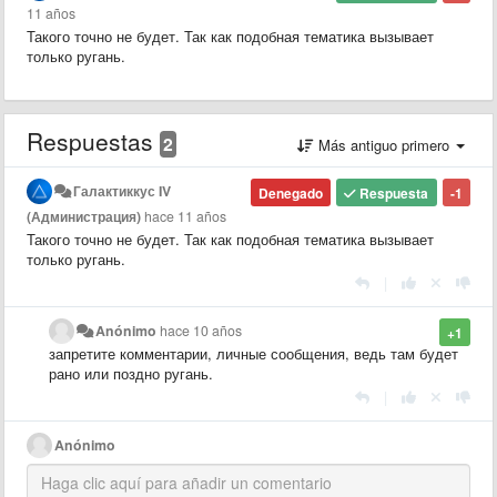
11 años
Такого точно не будет. Так как подобная тематика вызывает
только ругань.
Respuestas
2
Más antiguo primero
Галактиккус IV
Denegado
Respuesta
-1
(Администрация)
hace 11 años
Такого точно не будет. Так как подобная тематика вызывает
только ругань.
|
Anónimo
hace 10 años
+1
запретите комментарии, личные сообщения, ведь там будет
рано или поздно ругань.
|
Anónimo