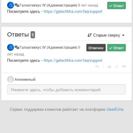
Галактиккус IV (Администрация)
9 лет назад
Ответ
Посмотрите здесь -
https://galactikka.com/faq/support
Ответы
1
Старые сверху
Галактиккус IV (Администрация)
9
Отвечен
Ответ
лет назад
Посмотрите здесь -
https://galactikka.com/faq/support
|
Анонимный
Сервис поддержки клиентов работает на платформе
UserEcho