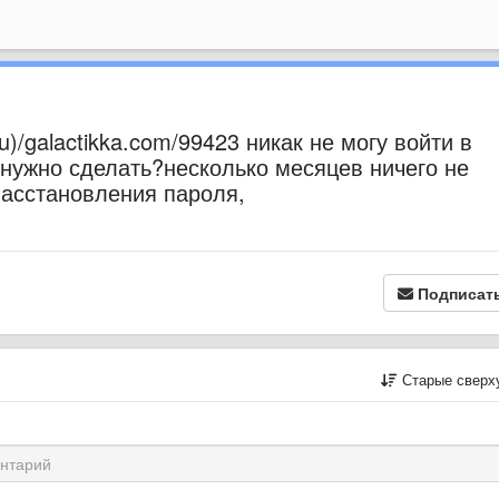
)/galactikka.com/99423 никак не могу войти в
о нужно сделать?несколько месяцев ничего не
васстановления пароля,
Подписат
Старые сверх