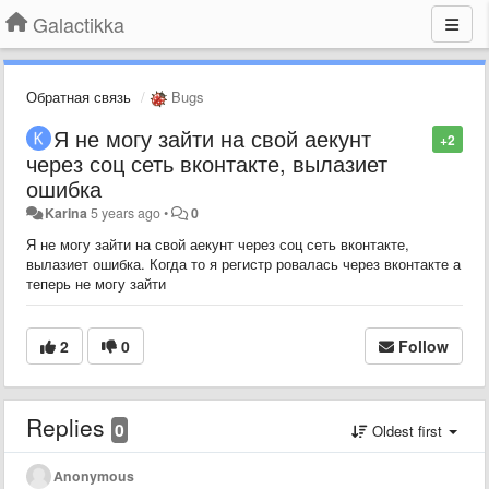
Galactikka
Обратная связь
Bugs
Я не могу зайти на свой аекунт
+2
через соц сеть вконтакте, вылазиет
ошибка
Karina
5 years ago
•
0
Я не могу зайти на свой аекунт через соц сеть вконтакте,
вылазиет ошибка. Когда то я регистр ровалась через вконтакте а
теперь не могу зайти
2
0
Follow
Replies
0
Oldest first
Anonymous