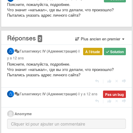
Поясните, пожалуйста, подробнее.
Что значит «натыкал», где вы это делали, что произошло?
Пытались указать адрес личного сайта?
Réponses
2
Plus ancien en premier
Галактиккус IV (Администрация)
il
À l'étude
Solution
y a 12 ans
Поясните, пожалуйста, подробнее.
Что значит «натыкал», где вы это делали, что произошло?
Пытались указать адрес личного сайта?
|
Галактиккус IV (Администрация)
il y a 12 ans
Pas un bug
|
Anonyme