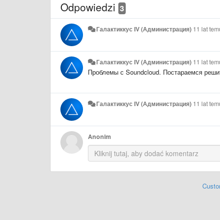
Odpowiedzi
3
Галактиккус IV (Администрация)
11 lat tem
Галактиккус IV (Администрация)
11 lat tem
Проблемы с Soundcloud. Постараемся реши
Галактиккус IV (Администрация)
11 lat tem
Anonim
Custo