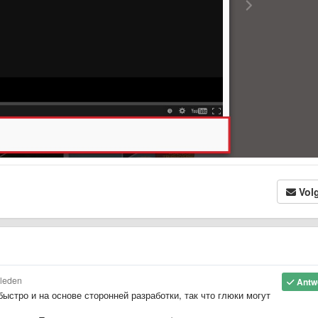
Vol
eleden
Antw
ыстро и на основе сторонней разработки, так что глюки могут