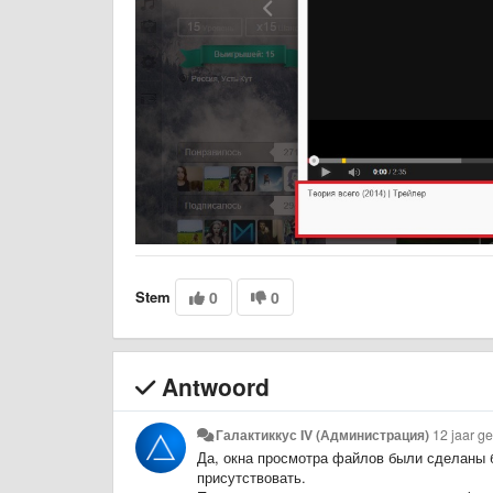
Stem
0
0
Antwoord
Галактиккус IV (Администрация)
12 jaar g
Да, окна просмотра файлов были сделаны б
присутствовать.