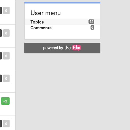
0
User menu
Topics
42
Comments
6
0
0
0
+2
0