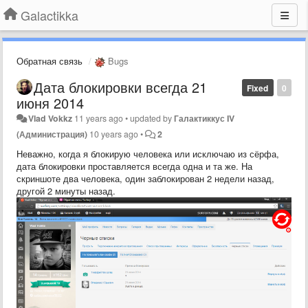
Galactikka
Обратная связь
Bugs
Дата блокировки всегда 21
Fixed
0
июня 2014
Vlad Vokkz
11 years ago
•
updated by
Галактиккус IV
(Администрация)
10 years ago
•
2
Неважно, когда я блокирую человека или исключаю из сёрфа,
дата блокировки проставляется всегда одна и та же. На
скриншоте два человека, один заблокирован 2 недели назад,
другой 2 минуты назад.