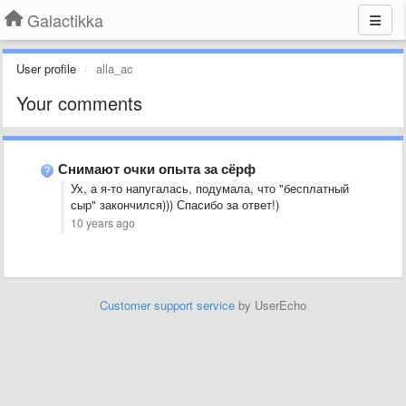
Galactikka
User profile
alla_ac
Your comments
Снимают очки опыта за сёрф
Ух, а я-то напугалась, подумала, что "бесплатный
сыр" закончился))) Спасибо за ответ!)
10 years ago
Customer support service
by UserEcho