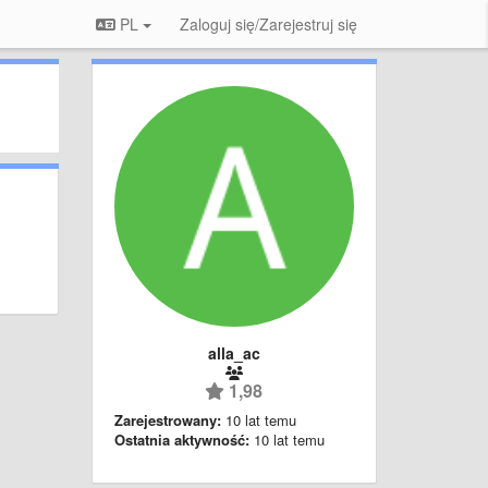
PL
Zaloguj się/Zarejestruj się
alla_ac
1,98
Zarejestrowany:
10 lat temu
Ostatnia aktywność:
10 lat temu