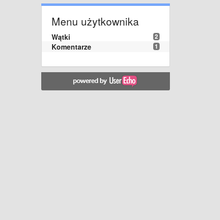
Menu użytkownika
Wątki
2
Komentarze
1