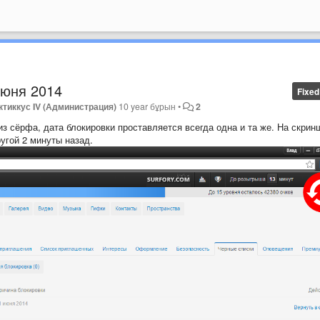
июня 2014
Fixed
ктиккус IV (Администрация)
10 year бұрын
•
2
з сёрфа, дата блокировки проставляется всегда одна и та же. На скрин
угой 2 минуты назад.