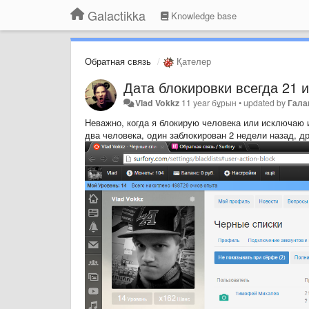
Galactikka
Knowledge base
Обратная связь
Қателер
Дата блокировки всегда 21 
Vlad Vokkz
11 year бұрын
•
updated by
Гала
Неважно, когда я блокирую человека или исключаю и
два человека, один заблокирован 2 недели назад, др