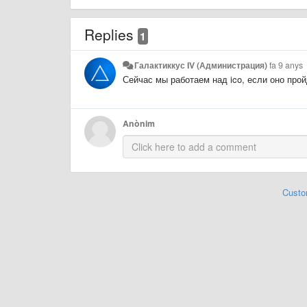
Replies
1
Галактиккус IV (Администрация)
fa 9 anys
Сейчас мы работаем над ico, если оно прой
Anònim
Custo