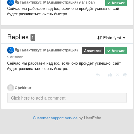
Галактиккус IV (Администрация)
9 ár síðan
Answer
Сейчас мы работаем над ico, если оно пройдёт успешно, сайт
будет развиваться очень быстро.
Replies
1
Elsta fyrst
Галактиккус IV (Администрация)
Answered
Answer
9 ár síðan
Сейчас мы работаем над ico, если оно пройдёт успешно, сайт
будет развиваться очень быстро.
|
Óþekktur
Customer support service
by UserEcho