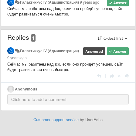
Галактиккус IV (Администрация)
9 years ago
Answer
Сейчас мы работаем над ico, если оно пройдёт успешно, сайт
будет развиваться очень быстро.
Replies
1
Oldest first
Галактиккус IV (Администрация)
Answered
Answer
9 years ago
Сейчас мы работаем над ico, если оно пройдёт успешно, сайт
будет развиваться очень быстро.
|
Anonymous
Customer support service
by UserEcho