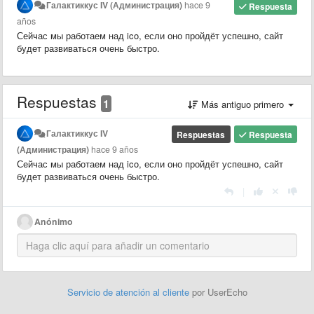
Галактиккус IV (Администрация)
hace 9
Respuesta
años
Сейчас мы работаем над ico, если оно пройдёт успешно, сайт
будет развиваться очень быстро.
Respuestas
1
Más antiguo primero
Галактиккус IV
Respuestas
Respuesta
(Администрация)
hace 9 años
Сейчас мы работаем над ico, если оно пройдёт успешно, сайт
будет развиваться очень быстро.
|
Anónimo
Servicio de atención al cliente
por UserEcho